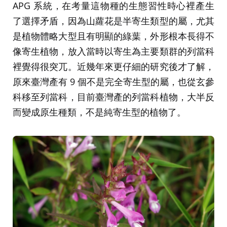
APG 系統，在考量這物種的生態習性時心裡產生
了選擇矛盾，因為山蘿花是半寄生類型的屬，尤其
是植物體略大型且有明顯的綠葉，外形根本長得不
像寄生植物，放入當時以寄生為主要類群的列當科
裡覺得很突兀。近幾年來更仔細的研究後才了解，
原來臺灣產有 9 個不是完全寄生型的屬，也從玄參
科移至列當科，目前臺灣產的列當科植物，大半反
而變成原生種類，不是純寄生型的植物了。