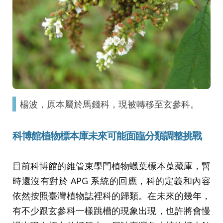
楊波，原本屬於馬錢科，現被轉移至玄參科。
科博館植物標本庫未來可能面臨分類調整挑戰
目前科博館的維管束學門植物蠟葉標本蒐藏庫，暫
時還沒有對於 APG 系統的回應，科的定義和內容
依然按照臺灣植物誌裡科的歸類。在未來的幾年，
有不少跟玄參科一樣跳槽的現象出現，也許將會慢