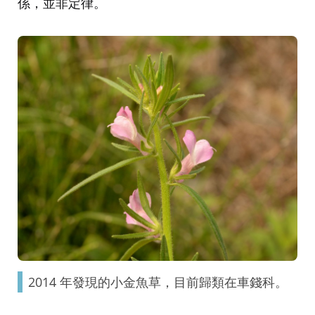
係，並非定律。
2014 年發現的小金魚草，目前歸類在車錢科。