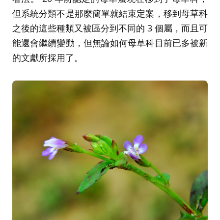
但系統分類不是那麼簡單就結束定案，移到母草科
之後的這些種類又被區分到不同的 3 個屬，而且可
能還會繼續變動，但無論如何母草科目前已多被新
的文獻所採用了。