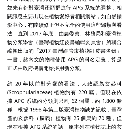
並未有針對臺灣產類群進行 APG 系統的調整，相
關訊息主要出現在植物愛好者相關網站，如自然攝
影中心，有陸續修正但不完全的使用這些歸類與看
法。直到 2017 年底，由農委會、林務局和臺灣植
物分類學會（臺灣植物紅皮書編輯委員會）所聯合
編輯出版的「2017 臺灣維管束植物紅皮書名錄」
一書，該內文的物種使用 APG 的科名定義，算是
正式由政府機構開始採用新分類。
約 20 年以前對分類的看法，大致認為玄參科
(Scrophulariaceae) 植物約有 220 屬，但現在依
據 APG 系統的分類則只剩 62 個屬，約 1,800 餘
種。根據 1998 年第二版臺灣植物誌的記載，臺灣
產的玄參科（廣義）植物有 25 個屬約 70 種，但
現在根據 APG 系統的話，原本列在植物誌上的玄