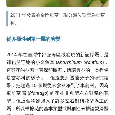
2011 年發表的金門母草，現分類位置變為母草
科。
從多樣性到單一屬的演變
2014 年在臺灣中部臨海區域發現的新記錄屬，是
歸化於野地的小金魚草 (
Antirrhinum orontium
)，
這類花的型態一直深印腦海，所謂典型的「長得像
是玄參科的樣子」，但沒想到透過分子的研究結
果，把超過 10 個屬從玄參科移到了車前科。因為
車前草屬 (
Plantago
) 的花並非典型左右對稱的花
型，但這個科卻歸入了許多左右對稱花型為主的
屬，所以根據花的基本類型或對稱性來推論親緣關