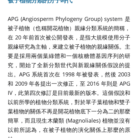
被子植物分類的分子時代
APG (Angiosperm Phylogeny Group) system 是
被子植物（也稱開花植物）親緣分類系統的簡稱，
在 20 年前首次被公開發表，是指大規模使用分子
親緣研究為主軸，來建立被子植物的親緣關係。主
要是採用兩個葉綠體和一個核糖體基因序列的研
究，開始了全新分類世代與新親緣關係假說的提
出。APG 系統首次在 1998 年被發表，然後 2003
和 2009 年各提出一次修正，至 2016 年則是 APG
IV，此第四次修訂是目前最新的版本。這個假說和
以前所學的植物分類系統，對於單子葉植物和雙子
葉植物的關係不再是開花植物底下一分為二的那麼
簡單，而且現生木蘭類 (Magnoliales) 植物並沒有
以前所認為，在被子植物的演化關係上那麼的原