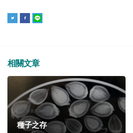
相關文章
分
植物
科普文摘精選
類：
種子之存