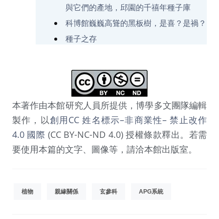
與它們的產地，邱園的千禧年種子庫
科博館巍巍高聳的黑板樹，是喜？是禍？
種子之存
本著作由本館研究人員所提供，博學多文團隊編輯
製作，以
創用CC 姓名標示–非商業性– 禁止改作
4.0 國際
(CC BY-NC-ND 4.0) 授權條款釋出。若需
要使用本篇的文字、圖像等，請洽本館出版室。
植物
親緣關係
玄參科
APG系統