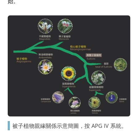
始。
被子植物親緣關係示意簡圖，按 APG IV 系統。