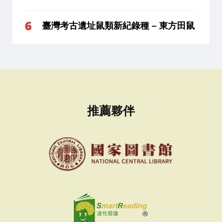
臺灣考古遺址鼠類新紀錄種 – 東方田鼠
推薦夥伴