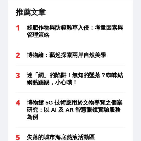
推薦文章
綠肥作物與防範雜草入侵：考量因素與
管理策略
博物繪：藝起探索兩岸自然美學
迷「網」的陷阱！無知的墜落？蜘蛛結
網黏踢踢，小心哦！
博物館 5G 技術應用於文物導覽之個案
研究：以 AI 及 AR 智慧眼鏡實驗服務
為例
失落的城市海底熱液活動區