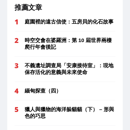
推薦文章
庭園裡的遠古信使：五房貝的化石故事
時空交會在婆羅洲：第 10 屆世界兩棲
爬行年會後記
不義遺址調查局「安康接待室」：現地
保存活化的意義與未來使命
緬甸探查（四）
獵人與獵物的海洋躲貓貓（下） – 形與
色的巧思