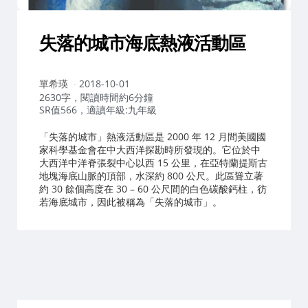
失落的城市海底熱液活動區
作
單希瑛
2018-10-01
者：
2630字，閱讀時間約6分鐘
SR值566，適讀年級:九年級
「失落的城市」熱液活動區是 2000 年 12 月間美國國
家科學基金會在中大西洋探勘時所發現的。它位於中
大西洋中洋脊張裂中心以西 15 公里，在亞特蘭提斯古
地塊海底山脈的頂部，水深約 800 公尺。此區聳立著
約 30 餘個高度在 30 – 60 公尺間的白色碳酸鈣柱，彷
若海底城市，因此被稱為「失落的城市」。