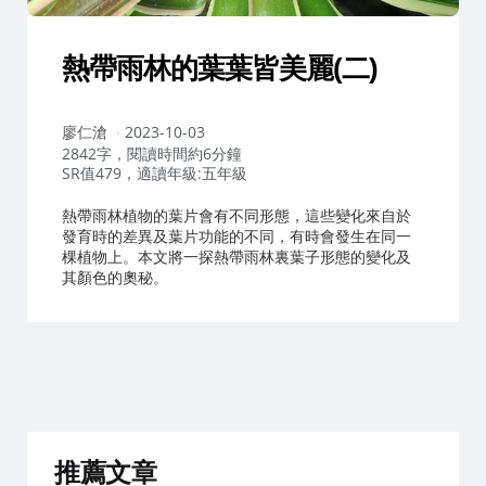
熱帶雨林的葉葉皆美麗(二)
作
廖仁滄
2023-10-03
者：
2842字，閱讀時間約6分鐘
SR值479，適讀年級:五年級
熱帶雨林植物的葉片會有不同形態，這些變化來自於
發育時的差異及葉片功能的不同，有時會發生在同一
棵植物上。本文將一探熱帶雨林裏葉子形態的變化及
其顏色的奧秘。
推薦文章