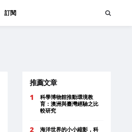
搜
訂閱
尋
推薦文章
科學博物館推動環境教
育：澳洲與臺灣經驗之比
較研究
海洋世界的小小縮影，科