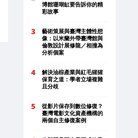
博館珊瑚缸要告訴你的精
彩故事
藝術策展與臺灣主體性想
像：以米蘭外帶臺灣館與
倫敦設計展修龍／相撞為
分析個案
解決油棕產業與紅毛猩猩
保育之道：學者立場複雜
且分歧
從影片保存到數位修復？
臺灣電影文化資產機構的
兩個自主修復案例