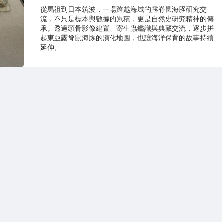
從馬祖到日本筑波，一場跨越海域的露脊鼠海豚研究交
流，不只是標本與數據的累積，更是自然史研究精神的傳
承。透過頭骨影像建置、寄生蟲鑑識與典藏交流，逐步拼
起東亞露脊鼠海豚的演化地圖，也讓海洋保育的故事持續
延伸。