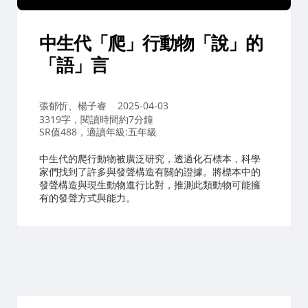
中生代「爬」行動物「說」的
「語」言
作
張郁忻、楊子睿
2025-04-03
者：
3319字，閱讀時間約7分鐘
SR值488，適讀年級:五年級
中生代的爬行動物被廣泛研究，透過化石標本，科學
家們找到了許多與發聲構造有關的證據。將標本中的
發聲構造與現生動物進行比對，推測此類動物可能擁
有的發聲方式與能力。