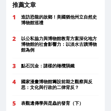
推薦文章
造訪恐龍的故鄉！美國猶他州立自然史
博物館巡禮
以公私協力與博物館教育方案深化地方
博物館的社會影響力：以淡水古蹟博物
館為例
點石沉金：謎樣的橄欖隕鐵
國家漫畫博物館籌設前期之觀察與反
思：文化與行政的二律背反？
表觀遺傳學與昆蟲的發育（下）