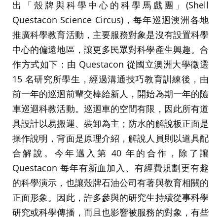
出「殼牌與科學中心的科學馬戲團」(Shell
Questacon Science Circus)，每年巡迴澳洲各地
推廣科學教育活動，主要服務對象是沒有設置科學
中心的偏遠地區，讓更多民眾對科學產生興趣。合
作方式如下：由 Questacon 從國立澳洲大學徵選
15 名研究所學生，經過溝通技巧教育訓練後，由
前一年的巡迴前輩交棒給新人，開始為期一年的隨
車巡迴科教活動。巡迴車的空間有限，因此所有道
具設計以易搬運、裝卸為主；防水的解說板正面是
操作說明，背面是原理介紹，解說人員則以道具配
合解說。今年邁入第 40 年的合作，除了讓
Questacon 每年有新血加入、有經費規劃更有趣
的科學演示，也讓殼牌石油公司有著與教育相關的
正面形象。因此，許多參與的研究生持續從事科學
研究或科學傳播，而且也影響被服務的對象，有些