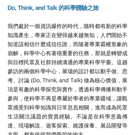
Do,
Think, and
Talk
的科學體驗之旅
我們處於一個資訊爆炸的時代，隨時都有新的科學
知識產生，專家正在變得越來越無知，人們開始不
知道該相信什麼或信任誰，而隨著專業霸權形象的
崩解，科學中心有著很重要的任務，那就是轉變成
與目標民眾及社群持續溝通的專業科學平臺。這趟
參訪的兩個科學中心，展場的設計都以動手做、思
考、討論 (Do, Think, and Talk) 做為核心價值，展
項是有趣的科學探究與實作，透過科學傳播和動手
參與，使科學不再是專屬於學者的專業疆域，讓觀
眾感受到科學知識與日常息息相關，進而成為民眾
生活關注議題的寶貴經驗。不論是在科學意義傳
達、現場解說、遊客探索、維護保養、展品開發等
方面，都有值得我們學習的地方。