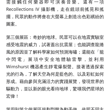
需接觸任何樂器即可演奏音樂。還有一項
Recollections IV 攝影機，走在鏡頭前搖晃和搖
擺，民眾的動作將會在大螢幕上創造出色彩繽紛的
圖案。
第三個展區：奇妙的地球。民眾可以在地震實驗室
感受地震的威力，試著蓋出抗震屋；也能調查龍捲
風的原因並了解科學家如何預測海嘯；還能在「籠
中閃電」展項中安全地體驗雷擊，並利用
Wimshurst 機器產生靜電爆裂聲。接著透過探索
光的行為，了解天空為何是藍色的、以及彩虹如何
形成。藉由參與充滿活力的實踐展覽，發現世界的
驅動力，並以新的眼光看待地球，驚嘆我們星球的
宏偉！
第四到第六個展區規劃型態為動手做，依照不同主