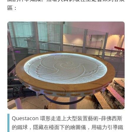
區：
Questacon 環形走道上大型裝置藝術–薛佛西斯
的鐵球，隱藏在檯面下的繪圖儀，用磁力引導鐵