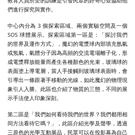
教育人員所受的訓練是引發民眾的好奇心並協助他
們進行探究與實作。
中心內分為 3 個探索區域、兩個實驗空間及一個
SOS 球體展示。探索區域第一區是：「探討我們
的世界及運作方式」，魔幻的電漿球內部填充氬氣
或氖氣，氣體分子因為高頻的交流電場離子化，形
成電漿釋放能量而產生各種顏色的光束，玻璃球的
表面塗上導電層，當人手接觸到玻璃球表面時，會
引導出一條跟著手移動的光線，如此魔幻的物理現
象引人入勝。此區也介紹了物質的三態，不同的展
示手法使人印象深刻。
第二區是「我們如何看待我們的世界？我們都用相
同方法看待它嗎？」，此區介紹光學及聲學，透過
三原色的光學互動展品，民眾可以在投影幕為自己