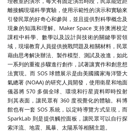
理教室的演示，每天有固定演出時段，民眾能近距
離接觸現場科學實驗，使用示範性的演示和實驗來
引發民眾的好奇心和參與，並且提供對科學概念及
現象的知識和理解。Maker Space 支持澳洲校定
課程中科學、數學以及設計與技術的關鍵學習領
域，現場教育人員提供挑戰問題及相關材料，民眾
藉由思考解決辦法、製作模型、測試及改進，如此
一系列的重複步驟進行創作，試著讓實作和創意想
法實現。而 SOS 球體展示是由美國國家海洋暨大
氣總署 (NOAA) 的研究人員開發，使用衛星和地面
儀器將 570 多個全球、環境和行星資料即時投射
到其表面，讓民眾有 360 度視覺化的體驗。科博
館也有一套 SOS 系統，以定時導覽方式呈現，而
SparkLab 則是提供觸控面板，讓民眾可以自行探
索洋流、地震、風暴、太陽系等相關主題。