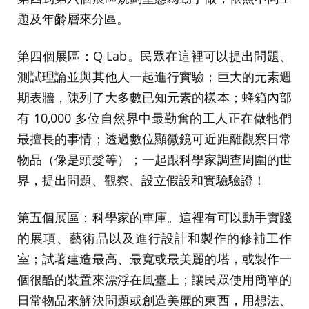
題及年齡層來分區。
第四個展區：Q Lab。民眾在這裡可以提出問題、
測試理論並與其他人一起進行實驗；巨大的元素週
期表牆，陳列了大多數已知元素的樣本；蜂箱內部
有 10,000 多位自然界中最勤奮的工人正在做牠們
最擅長的事情；透過數位顯微鏡可近距離觀察日常
物品（像是頭髮等）；一起跟科學家調查周圍的世
界，提出問題、觀察、設立假設和實驗驗證！
第五個展區：科學家的車庫。這裡有可以動手實踐
的展項、藝術品以及進行設計和製作的修補工作
室；試著建造最高、最寬或最美麗的塔，或製作一
個很酷的裝置來漂浮在風臺上；讓民眾使用簡單的
日常物品來解決問題或創造美麗的東西，用想法、