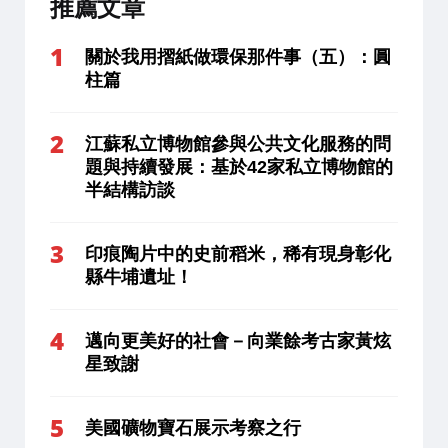
推薦文章
關於我用摺紙做環保那件事（五）：圓
柱篇
江蘇私立博物館參與公共文化服務的問
題與持續發展：基於42家私立博物館的
半結構訪談
印痕陶片中的史前稻米，稀有現身彰化
縣牛埔遺址！
邁向更美好的社會－向業餘考古家黃炫
星致謝
美國礦物寶石展示考察之行