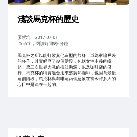
淺談馬克杯的歷史
作
廖紫均
2017-07-01
者：
2555字，閱讀時間約6分鐘
馬克杯之所以能打敗其他造型的飲杯，成為家喻戶曉
的杯子，其實經歷了幾個階段，包括女性主義的崛
起，第二次世界大戰的推波助瀾，以及咖啡店的盛
行。馬克杯的特質適合用來盛裝熱咖啡，也因為最後
這個階段，馬克杯與咖啡這兩個意象在當今許多人的
心目中是連在一起的。