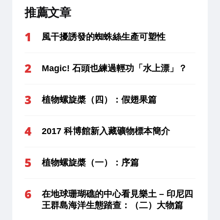
推薦文章
風干擾誘發的蜘蛛絲生產可塑性
Magic! 石頭也練過輕功「水上漂」？
植物螺旋槳（四）：假翅果篇
2017 科博館新入藏礦物標本簡介
植物螺旋槳（一）：序篇
在地球珊瑚礁的中心看見樂土 – 印尼四
王群島海洋生態踏查：（二）大物篇