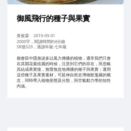
御風飛行的種子與果實
作
黃俊霖
2019-09-01
者：
2000字，閱讀時間約4分鐘
SR值529，適讀年級:七年級
都會區中隱身諸多以風力傳播的植物，通常我們只會
在其開花最炫麗的時候，注意到它們的存在，而忽略
其結成果實後，無聲無息地傳播的種子與果實；運用
這些種子及果實素材，可延伸自然史博物館蒐藏的概
念，同時帶入植物形態及分類，與空氣動力學的知性
內涵。