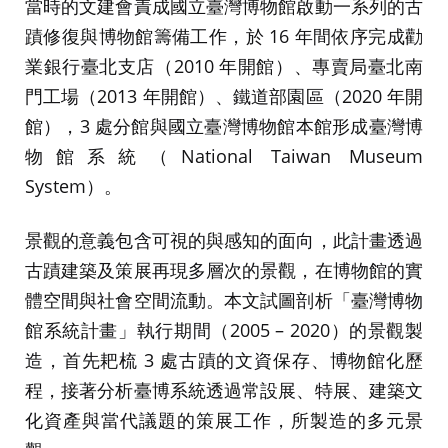
當時的文建會責成國立臺灣博物館啟動一系列的古
蹟修復與博物館籌備工作，於 16 年間依序完成勸
業銀行臺北支店（2010 年開館）、專賣局臺北南
門工場（2013 年開館）、鐵道部園區（2020 年開
館），3 處分館與國立臺灣博物館本館形成臺灣博
物館系統（National Taiwan Museum
System）。
景觀的意義包含可視的與感知的面向，此計畫透過
古蹟建築及策展再現多層次的景觀，在博物館的實
體空間與社會空間流動。本文試圖剖析「臺灣博物
館系統計畫」執行期間（2005 – 2020）的景觀製
造，首先耙梳 3 處古蹟的文資保存、博物館化歷
程，接著分析臺博系統透過常設展、特展、建築文
化資產與當代議題的策展工作，所製造的多元景