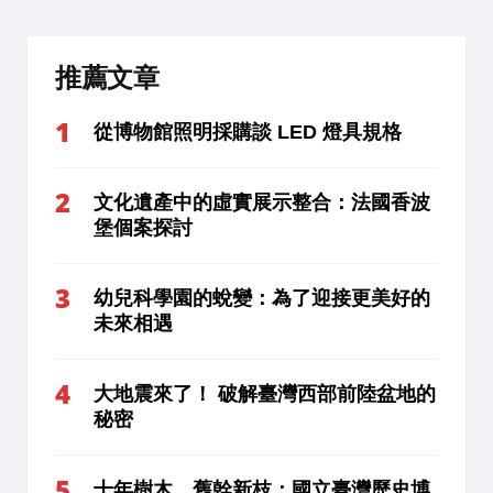
推薦文章
從博物館照明採購談 LED 燈具規格
文化遺產中的虛實展示整合：法國香波
堡個案探討
幼兒科學園的蛻變：為了迎接更美好的
未來相遇
大地震來了！ 破解臺灣西部前陸盆地的
秘密
十年樹木．舊幹新枝：國立臺灣歷史博