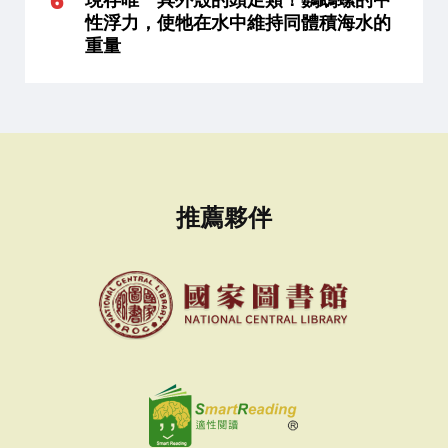
性浮力，使牠在水中維持同體積海水的
重量
推薦夥伴