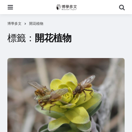
選
搜
單
尋
博學多文
開花植物
標籤：
開花植物