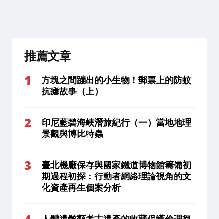
推薦文章
方塊之間蹦出的小生物！郵票上的防蚊
抗瘧故事（上）
印尼藍碧海峽潛旅紀行（一）當地地理
景觀與博比特蟲
臺北機廠保存與國家鐵道博物館籌備初
期過程初探：行動者網絡理論視角的文
化資產再生個案分析
人體遺骸類考古遺產的收藏保護倫理芻