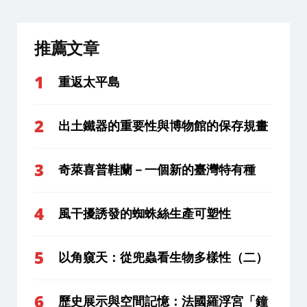
推薦文章
重返太平島
出土鐵器的重要性與博物館的保存規畫
奇萊喜普鞋蘭－一個新的臺灣特有種
風干擾誘發的蜘蛛絲生產可塑性
以角窺天：從兜蟲看生物多樣性（二）
歷史展示與空間記憶：法國羅浮宮「鐘