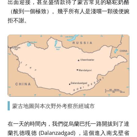
出面迎接，甚至盛情款待了蒙古常見的駱駝奶酪
（酸到一個極致）。幾乎所有人是淺嚐一顆後便婉
拒不謝。
蒙古地圖與本次野外考察所經城市
在一天的時間內，我們從烏蘭巴托一路開拔到了達
蘭扎德嘎德 (Dalanzadgad) ，這個進入南戈壁省