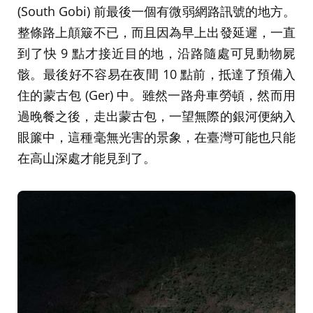
(South Gobi) 前最後一個有微弱網路訊號的地方。
整條路上顛簸不已，而且因為早上出發延遲，一直
到了快 9 點才接近目的地，沿路隨處可見動物屍
骸。最後好不容易在夜間 10 點前，抵達了預備入
住的蒙古包 (Ger) 中。雖然一路舟車勞頓，然而用
過晚餐之後，走出蒙古包，一望無際的銀河便納入
眼簾中，這種毫無光害的景象，在臺灣可能也只能
在高山深處才能見到了。