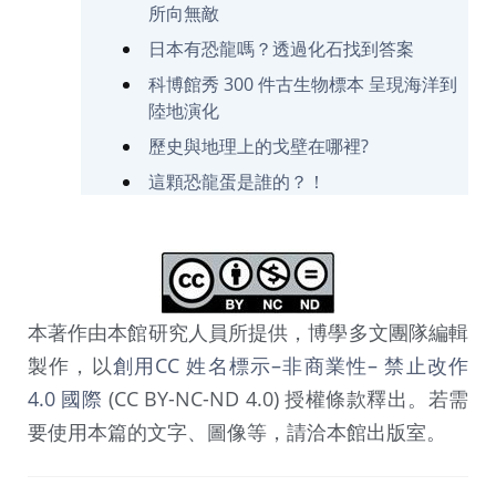
所向無敵
日本有恐龍嗎？透過化石找到答案
科博館秀 300 件古生物標本 呈現海洋到
陸地演化
歷史與地理上的戈壁在哪裡?
這顆恐龍蛋是誰的？！
本著作由本館研究人員所提供，博學多文團隊編輯
製作，以
創用CC 姓名標示–非商業性– 禁止改作
4.0 國際
(CC BY-NC-ND 4.0) 授權條款釋出。若需
要使用本篇的文字、圖像等，請洽本館出版室。