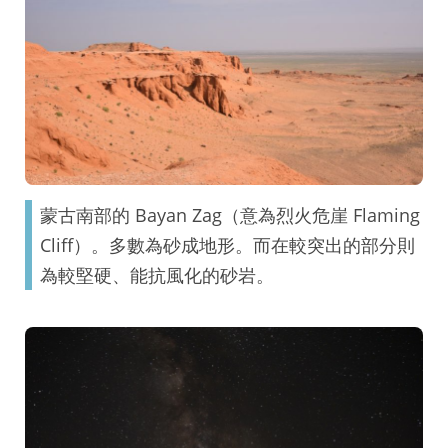
蒙古南部的 Bayan Zag（意為烈火危崖 Flaming
Cliff）。多數為砂成地形。而在較突出的部分則
為較堅硬、能抗風化的砂岩。