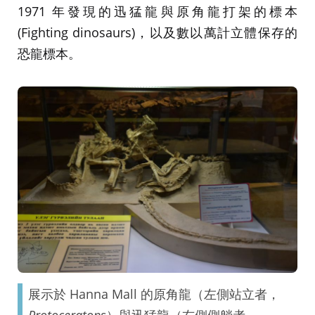
1971 年發現的迅猛龍與原角龍打架的標本
(Fighting dinosaurs)，以及數以萬計立體保存的
恐龍標本。
展示於 Hanna Mall 的原角龍（左側站立者，