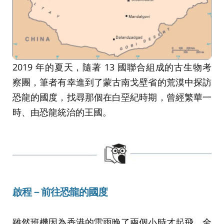
2019 年的夏天，隨著 13 國聯合組成的古生物考
察團，筆者有幸進到了蒙古南戈壁省的荒漠中探訪
恐龍的國度，找尋那個在白堊紀時期，曾經繁華一
時、由恐龍統治的王國。
啟程－前往恐龍的國度
雖然班機因為香港的雷雨晚了兩個小時才起飛，全