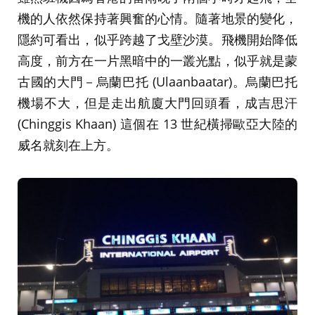
機的人依然保持著興奮的心情。隨著地景的變化，
隱約可看出，似乎跨越了戈壁沙漠。飛機開始降低
高度，前方在一片黑暗中的一叢光點，似乎就是蒙
古國的大門－烏蘭巴托 (Ulaanbaatar)。烏蘭巴托
機場不大，但是走出航廈大門回頭看，成吉思汗
(Chinggis Khaan) 這個在 13 世紀橫掃歐亞大陸的
威名就刻在上方。