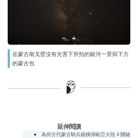
在蒙古南戈壁沒有光害下所拍的銀河一景與下方
的蒙古包
延伸閱讀
為何古代蒙古騎兵能橫掃歐亞大陸 4 關鍵