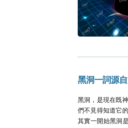
黑洞一詞源自
黑洞，是現在既
們不見得知道它
其實一開始黑洞是