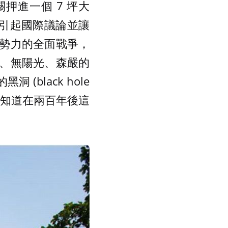
押進一個 7 坪大
件引起國際議論並讓
勢力的全面戰爭，
、無陽光、森嚴的
black hole
並不知道在兩百年後這