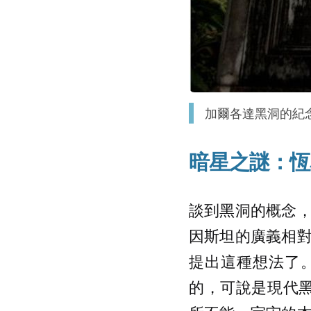
加爾各達黑洞的紀念碑
暗星之謎：恆
談到黑洞的概念
因斯坦的廣義相
提出這種想法了。
的，可說是現代黑