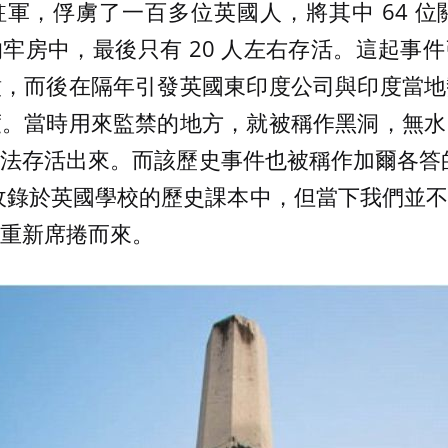
軍，俘虜了一百多位英國人，將其中 64 位關
牢房中，最後只有 20 人左右存活。這起事
憤，而後在隔年引發英國東印度公司與印度當地
度。當時用來監禁的地方，就被稱作黑洞，無水
存活出來。而該歷史事件也被稱作加爾各答的黑洞 (
ta)，被收錄於英國學校的歷史課本中，但當下我們
重新席捲而來。