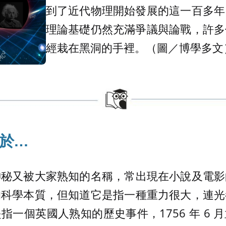
到了近代物理開始發展的這一百多年
理論基礎仍然充滿爭議與論戰，許多
經栽在黑洞的手裡。（圖／博學多文
於…
神秘又被大家熟知的名稱，常出現在小說及電影
的科學本質，但知道它是指一種重力很大，連光
指一個英國人熟知的歷史事件，1756 年 6 