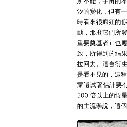
所不能，宇宙的
汐的變化，但有一位英
時看來很瘋狂的
動，那麼它們所
重要奠基者）也
致，所得到的結
拉回去。這會衍
是看不見的，這種概
家還試著估計要有
500 倍以上的
的主流學說，這個