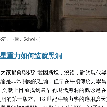
。（圖／Schwiki）
星重力如何造就黑洞
，大家都會聯想到愛因斯坦，沒錯，對於現代黑
對論是非常關鍵的理論，但早在牛頓傳統力學當
文獻上目前找到最早的現代黑洞的概念是在 
洞的第一版本。18 世紀牛頓力學的應用讓