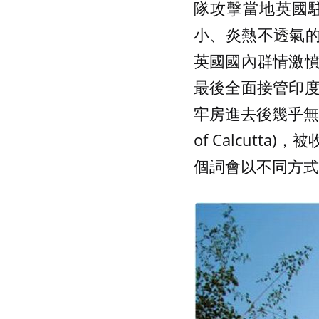
隊攻擊當地英國駐
小、炎熱不透氣的
英國國內群情激
最後全面接管印
牢房進去後幾乎無法
of Calcut
個詞會以不同方式