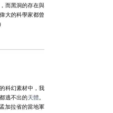
，而黑洞的存在與
偉大的科學家都曾
）
的科幻素材中，我
都逃不出的
天體
。
月孟加拉省的當地軍