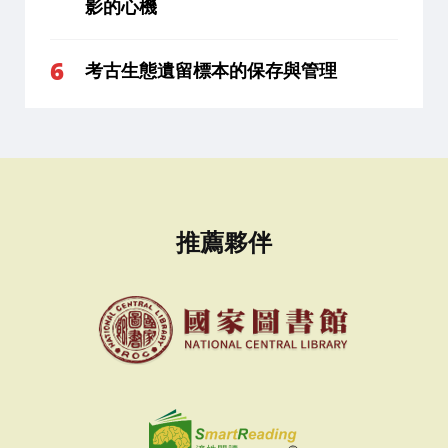
影的心機
考古生態遺留標本的保存與管理
推薦夥伴