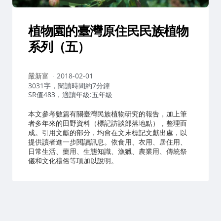
植物園的臺灣原住民民族植物
系列（五）
作
嚴新富
2018-02-01
者：
3031字，閱讀時間約7分鐘
SR值483，適讀年級:五年級
本文參考數篇有關臺灣民族植物研究的報告，加上筆
者多年來的田野資料（標記訪談部落地點），整理而
成。引用文獻的部分，均會在文末標記文獻出處，以
提供讀者進一步閱讀訊息。依食用、衣用、居住用、
日常生活、藥用、生態知識、漁獵、農業用、傳統祭
儀和文化禮俗等項加以說明。