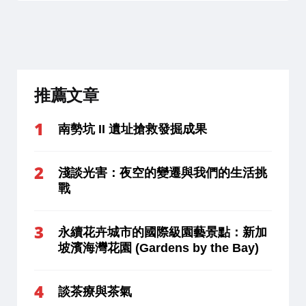
推薦文章
南勢坑 II 遺址搶救發掘成果
淺談光害：夜空的變遷與我們的生活挑
戰
永續花卉城市的國際級園藝景點：新加
坡濱海灣花園 (Gardens by the Bay)
談茶療與茶氣