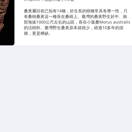
桑黃屬目前已知有14種，於生長的樹種常具有專一性，只
有桑樹桑黃這一種長在桑樹上。臺灣的桑黃野生於中、南
部海拔1000公尺左右的山區，長在小葉桑Morus australis
的活樹幹。臺灣野生桑黃原本就很少，經過10多年的採
摘，更是稀缺。