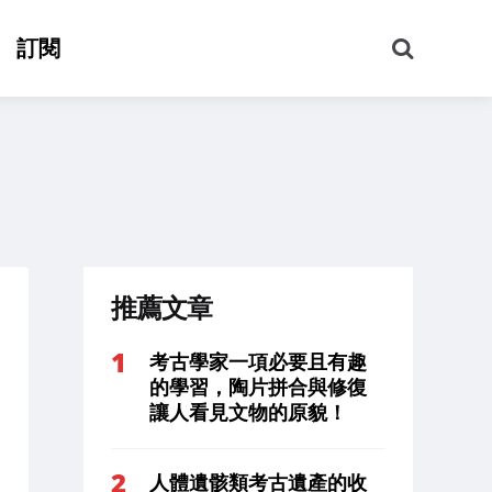
搜
訂閱
尋
推薦文章
考古學家一項必要且有趣
的學習，陶片拼合與修復
讓人看見文物的原貌！
人體遺骸類考古遺產的收