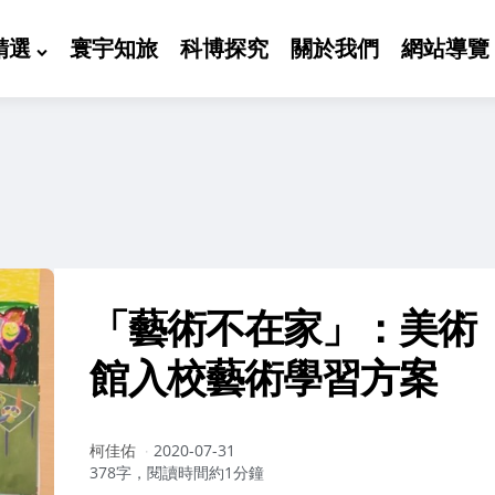
精選
寰宇知旅
科博探究
關於我們
網站導覽
「藝術不在家」：美術
館入校藝術學習方案
作
柯佳佑
2020-07-31
者：
378字，閱讀時間約1分鐘