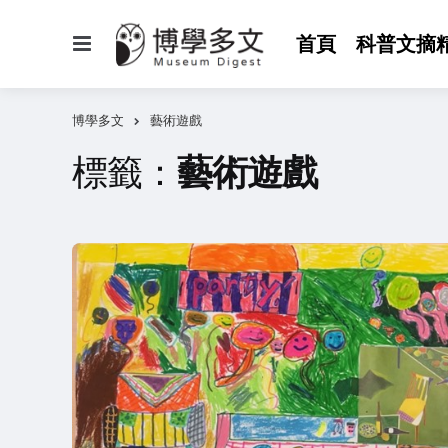
選
首頁
科普文摘
單
博學多文
藝術遊戲
標籤：
藝術遊戲