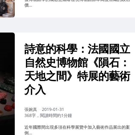
價...
詩意的科學：法國國立
自然史博物館《隕石：
天地之間》特展的藝術
介入
作
張婉真
2019-01-31
者：
368字，閱讀時間約1分鐘
近年國際間出現多項在科學展覽中加入藝術作品展出的案
例...