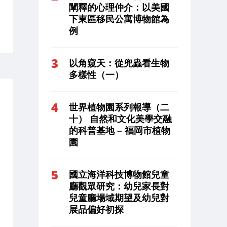
闡釋的心理仲介：以美國
下東區移民公寓博物館為
例
以角窺天：從兜蟲看生物
多樣性（一）
世界植物園系列報導（二
十） 自然和文化美學交融
的科普基地 – 福岡市植物
園
國立海洋科技博物館兒童
廳觀眾研究：幼兒家長對
兒童廳場域期望及幼兒對
展品偏好初探