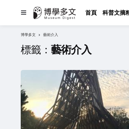
選
首頁
科普文摘
單
博學多文
藝術介入
標籤：
藝術介入