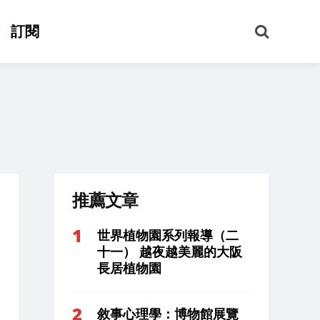
搜
訂閱
尋
推薦文章
世界植物園系列報導（二
十一） 越夜越美麗的大阪
長居植物園
敘事心理學：博物館展覽