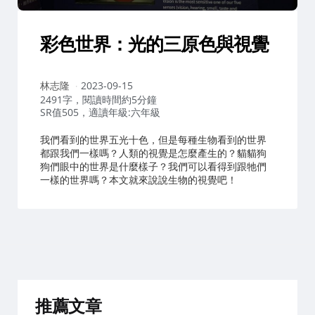
彩色世界：光的三原色與視覺
作
林志隆
2023-09-15
者：
2491字，閱讀時間約5分鐘
SR值505，適讀年級:六年級
我們看到的世界五光十色，但是每種生物看到的世界
都跟我們一樣嗎？人類的視覺是怎麼產生的？貓貓狗
狗們眼中的世界是什麼樣子？我們可以看得到跟牠們
一樣的世界嗎？本文就來說說生物的視覺吧！
推薦文章