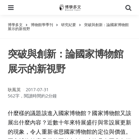
選
搜
單
尋
博學多文
博物館學季刊
研究紀要
突破與創新：論國家博物館
展示的新視野
突破與創新：論國家博物館
展示的新視野
作
耿鳳英
2017-07-31
者：
562字，閱讀時間約2分鐘
什麼樣的議題該進入國家博物館？國家博物館又該
展出什麼內容？近數十年來特展盛行與常設展更新
的現象，令人重新省思國家博物館的定位與價值。