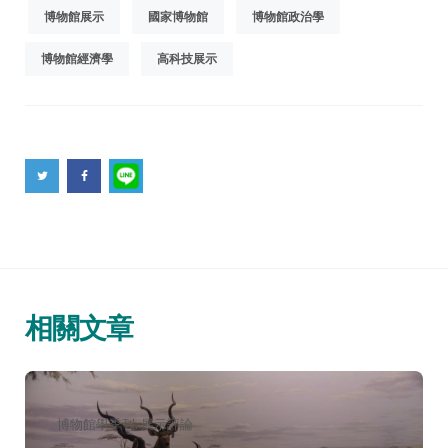
博物館展示
國家博物館
博物館政治學
博物館經濟學
高科技展示
相關文章
分
博物館學季刊
展示評論
類：