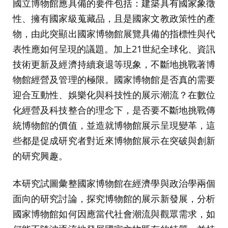
國立博物館應具備的要件包括：建築具有國家象徵
性、擁有國家級蒐藏品，且是國家文教政策性的產
物，由此突顯出國家博物館展覽具備的指標性與代
表性應如何呈現的議題。加上21世紀全球化、資訊
技術更新及經濟持續衰退等現象，不斷地挑戰著博
物館經營及管理的極限。國家博物館是否真的需要
迎合互動性、娛樂化與科技性的展示潮流？在數位
化經營及科技整合的理念下，是否要不斷地挑戰傳
統博物館的價值，並造就博物館展示呈現變革，這
些都是促成研究者對近來博物館展示在突破與創新
的研究興趣。
本研究試圖彙整國家博物館在經濟學與政治學兩個
面向的研究討論，探究博物館的展示新發展，分析
國家博物館如何因應當代社會潮流與觀眾需求，如