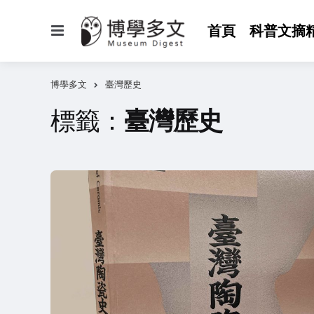
選
首頁
科普文摘
單
博學多文
臺灣歷史
標籤：
臺灣歷史