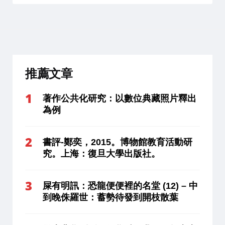
推薦文章
著作公共化研究：以數位典藏照片釋出
為例
書評-鄭奕，2015。博物館教育活動研
究。上海：復旦大學出版社。
屎有明訊：恐龍便便裡的名堂 (12) – 中
到晚侏羅世：蓄勢待發到開枝散葉