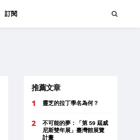
搜
訂閱
尋
推薦文章
靈芝的拉丁學名為何？
不可能的夢：「第 59 屆威
尼斯雙年展」臺灣館展覽
計畫