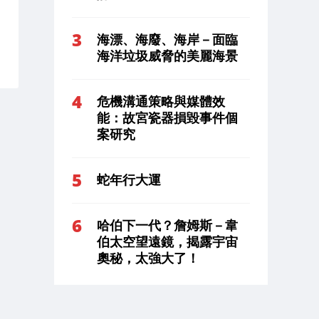
海漂、海廢、海岸－面臨
海洋垃圾威脅的美麗海景
危機溝通策略與媒體效
能：故宮瓷器損毀事件個
案研究
蛇年行大運
哈伯下一代？詹姆斯－韋
伯太空望遠鏡，揭露宇宙
奧秘，太強大了！