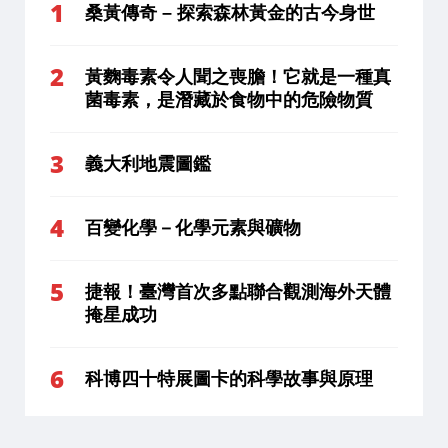
桑黃傳奇 – 探索森林黃金的古今身世
黃麴毒素令人聞之喪膽！它就是一種真
菌毒素，是潛藏於食物中的危險物質
義大利地震圖鑑
百變化學－化學元素與礦物
捷報！臺灣首次多點聯合觀測海外天體
掩星成功
科博四十特展圖卡的科學故事與原理