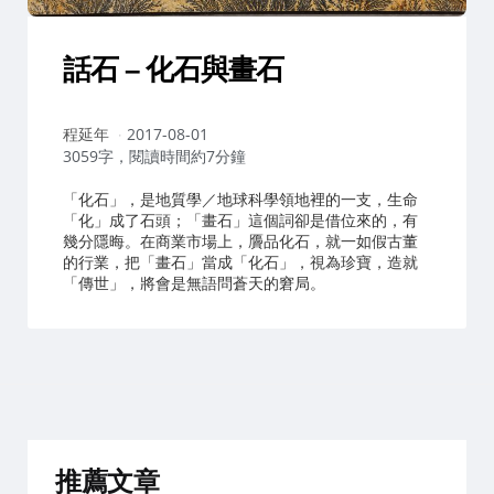
話石 – 化石與畫石
作
程延年
2017-08-01
者：
3059字，閱讀時間約7分鐘
「化石」，是地質學／地球科學領地裡的一支，生命
「化」成了石頭；「畫石」這個詞卻是借位來的，有
幾分隱晦。在商業市場上，贗品化石，就一如假古董
的行業，把「畫石」當成「化石」，視為珍寶，造就
「傳世」，將會是無語問蒼天的窘局。
推薦文章