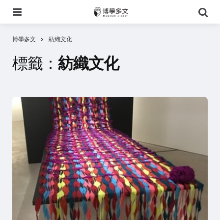
選
搜
單
尋
博學多文
紡織文化
標籤：
紡織文化