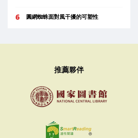
圓網蜘蛛面對風干擾的可塑性
推薦夥伴