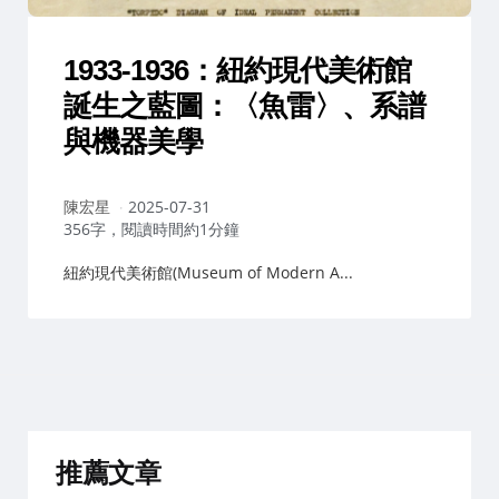
1933-1936：紐約現代美術館
誕生之藍圖：〈魚雷〉、系譜
與機器美學
作
陳宏星
2025-07-31
者：
356字，閱讀時間約1分鐘
紐約現代美術館(Museum of Modern A...
推薦文章