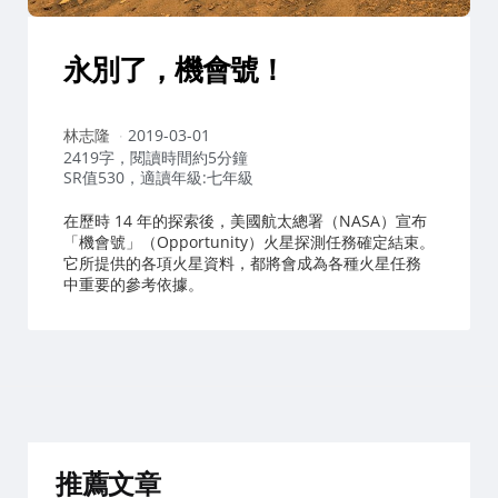
永別了，機會號！
作
林志隆
2019-03-01
者：
2419字，閱讀時間約5分鐘
SR值530，適讀年級:七年級
在歷時 14 年的探索後，美國航太總署（NASA）宣布
「機會號」（Opportunity）火星探測任務確定結束。
它所提供的各項火星資料，都將會成為各種火星任務
中重要的參考依據。
推薦文章