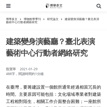
選
搜
單
尋
博學多文
博物館學季刊
研究論文
建築變身演藝廳？臺北表演
藝術中心行動者網絡研究
建築變身演藝廳？臺北表演
藝術中心行動者網絡研究
作
殷寶寧
2021-01-29
者：
488字，閱讀時間約1分鐘
在臺灣，要籌建設置一個館所通常經過相當冗長的
時間。主要原因可能包括：文化場域專業者對建築
工程相對陌生，相關工作介面整合困難；一座館所