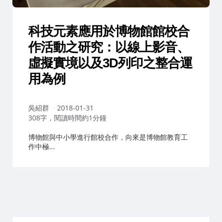
科技元素應用於博物館館校合
作活動之研究：以線上影音、
虛擬實境以及3D列印之整合運
用為例
作
吳紹群
2018-01-31
者：
308字，閱讀時間約1分鐘
博物館與中小學進行館校合作，向來是博物館教育工
作中極...