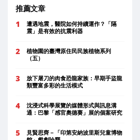
推薦文章
遭遇地震，醫院如何持續運作？「隔
震」是有效的抗震利器
植物園的臺灣原住民民族植物系列
（五）
放下屠刀的肉食恐龍家族：早期手盜龍
類豐富多彩的生活模式
沈浸式科學展覽的媒體形式與訊息溝
通：巴黎「感官奧德賽」展的個案研究
見賢思齊－「印第安納波里斯兒童博物
館」戲劇詮釋