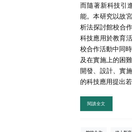
而隨著新科技引
能。本研究以故
析法探討館校合作
科技應用於教育
校合作活動中同時
及在實施上的困難；
開發、設計、實
的科技應用提出若
閱讀全文