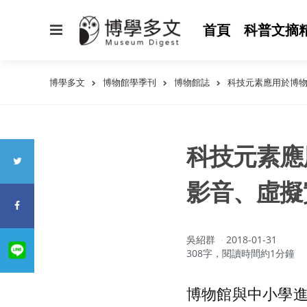
選
首頁
科普文摘
單
博學多文
博物館學季刊
博物館誌
科技元素應用於博物
科技元素應
影音、虛擬
作
吳紹群
2018-01-31
者：
308字，閱讀時間約1分鐘
博物館與中小學