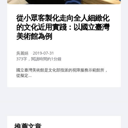
從小眾客製化走向全人細緻化
的文化近用實踐：以國立臺灣
美術館為例
作
吳麗娟
2019-07-31
者：
373字，閱讀時間約1分鐘
國立臺灣美術館是文化部指派的視障服務示範館所，
從擬定...
推薦文章