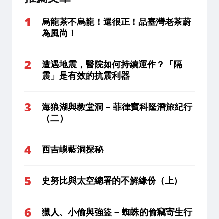
烏龍茶不烏龍！還很正！品臺灣老茶蔚
為風尚！
遭遇地震，醫院如何持續運作？「隔
震」是有效的抗震利器
海狼湖與教堂洞 – 菲律賓科隆潛旅紀行
（二）
西吉嶼藍洞探秘
史努比與太空總署的不解緣份（上）
獵人、小偷與強盜 – 蜘蛛的偷竊寄生行