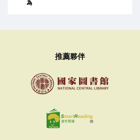
為
推薦夥伴