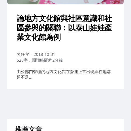
論地方文化館與社區意識和社
區參與的關聯：以泰山娃娃產
業文化館為例
作
吳靜宜
2018-10-31
者：
528字，閱讀時間約2分鐘
由公部門管理的地方文化館在營運上常出現與在地溝
通不足...
推薦文章