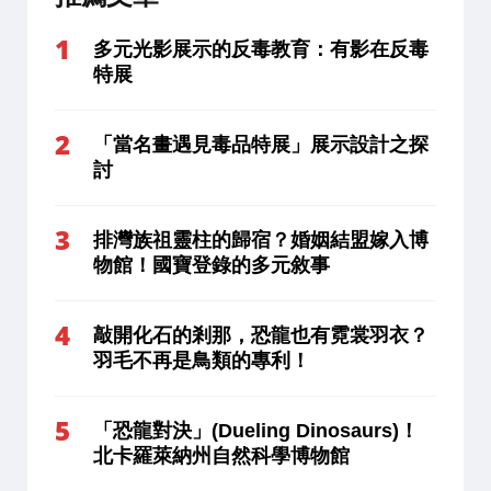
多元光影展示的反毒教育：有影在反毒
特展
「當名畫遇見毒品特展」展示設計之探
討
排灣族祖靈柱的歸宿？婚姻結盟嫁入博
物館！國寶登錄的多元敘事
敲開化石的剎那，恐龍也有霓裳羽衣？
羽毛不再是鳥類的專利！
「恐龍對決」(Dueling Dinosaurs)！
北卡羅萊納州自然科學博物館