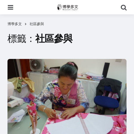
選
搜
單
尋
博學多文
社區參與
標籤：
社區參與