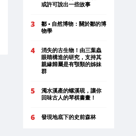
或許可說出一些故事
鄒 • 自然博物：關於鄒的博
物學
消失的古生物！由三葉蟲
眼睛構造的研究，支持其
親緣歸屬是有顎類的姊妹
群
濁水溪產的螺溪硯，讓你
回味古人的琴棋書畫！
發現地底下的史前森林