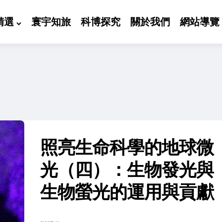
精選
寰宇知旅
科博探究
關於我們
網站導覽
照亮生命科學的地球微
光（四）：生物發光與
生物螢光的運用與貢獻