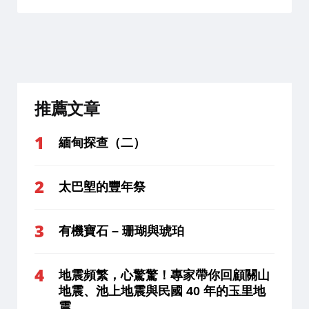
推薦文章
緬甸探查（二）
太巴塱的豐年祭
有機寶石 – 珊瑚與琥珀
地震頻繁，心驚驚！專家帶你回顧關山
地震、池上地震與民國 40 年的玉里地
震