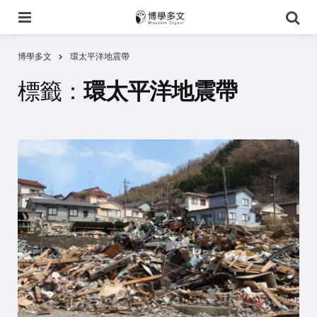
選
搜
單
尋
博學多文
環太平洋地震帶
標籤：
環太平洋地震帶