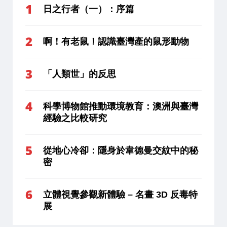
日之行者（一）：序篇
啊！有老鼠！認識臺灣產的鼠形動物
「人類世」的反思
科學博物館推動環境教育：澳洲與臺灣
經驗之比較研究
從地心冷卻：隱身於韋德曼交紋中的秘
密
立體視覺參觀新體驗 – 名畫 3D 反毒特
展