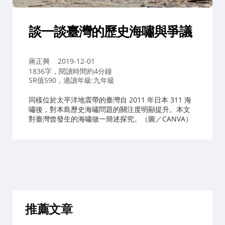
談一談臺灣的歷史海嘯與爭議
作
蔣正興
2019-12-01
者：
1836字，閱讀時間約4分鐘
SR值590，適讀年級:九年級
同樣位於太平洋地震帶的臺灣自 2011 年日本 311 海
嘯後，對本島歷史海嘯問題的關注度明顯提升。本文
對臺灣曾發生的海嘯做一簡述探究。（圖／CANVA）
推薦文章