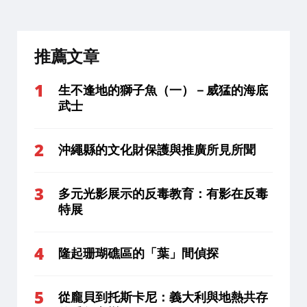
推薦文章
生不逢地的獅子魚（一）－威猛的海底
武士
沖繩縣的文化財保護與推廣所見所聞
多元光影展示的反毒教育：有影在反毒
特展
隆起珊瑚礁區的「葉」間偵探
從龐貝到托斯卡尼：義大利與地熱共存