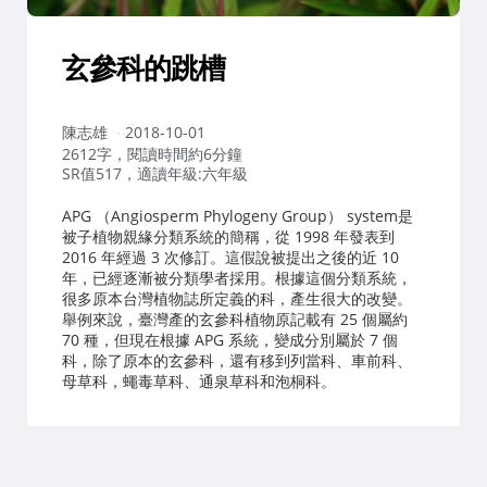
玄參科的跳槽
作
陳志雄
2018-10-01
者：
2612字，閱讀時間約6分鐘
SR值517，適讀年級:六年級
APG （Angiosperm Phylogeny Group） system是
被子植物親緣分類系統的簡稱，從 1998 年發表到
2016 年經過 3 次修訂。這假說被提出之後的近 10
年，已經逐漸被分類學者採用。根據這個分類系統，
很多原本台灣植物誌所定義的科，產生很大的改變。
舉例來說，臺灣產的玄參科植物原記載有 25 個屬約
70 種，但現在根據 APG 系統，變成分別屬於 7 個
科，除了原本的玄參科，還有移到列當科、車前科、
母草科，蠅毒草科、通泉草科和泡桐科。