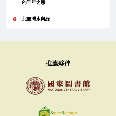
的千年之戀
北臺灣水與綠
推薦夥伴