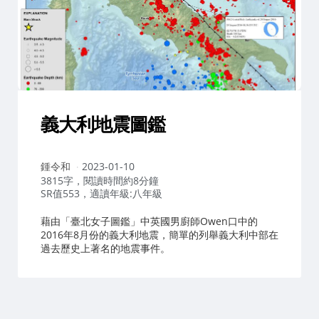
義大利地震圖鑑
作
鍾令和
2023-01-10
者：
3815字，閱讀時間約8分鐘
SR值553，適讀年級:八年級
藉由「臺北女子圖鑑」中英國男廚師Owen口中的
2016年8月份的義大利地震，簡單的列舉義大利中部在
過去歷史上著名的地震事件。