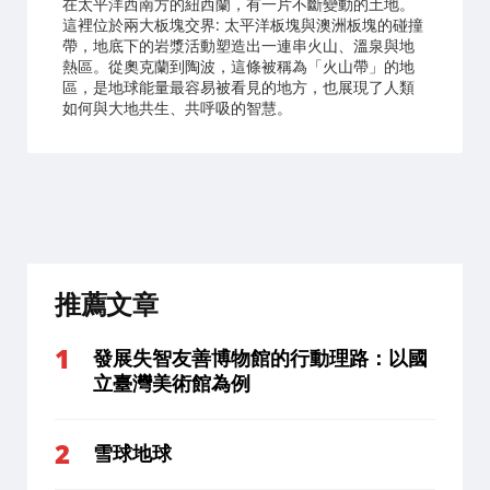
在太平洋西南方的紐西蘭，有一片不斷變動的土地。
這裡位於兩大板塊交界: 太平洋板塊與澳洲板塊的碰撞
帶，地底下的岩漿活動塑造出一連串火山、溫泉與地
熱區。從奧克蘭到陶波，這條被稱為「火山帶」的地
區，是地球能量最容易被看見的地方，也展現了人類
如何與大地共生、共呼吸的智慧。
推薦文章
發展失智友善博物館的行動理路：以國
立臺灣美術館為例
雪球地球