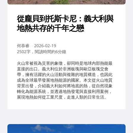
從龐貝到托斯卡尼：義大利與
地熱共存的千年之戀
作
何恭睿
2026-02-19
者：
2502字，閱讀時間約6分鐘
火山常被視為災害的象徵，卻同時是地球內部熱能最
直接的出口。義大利位於非洲板塊與歐亞板塊交會
帶，擁有活躍的火山活動與複雜的地質構造，也因此
成為全球最早發展地熱能源的國家。本文從火山地質
背景出發，介紹義大利如何將地底的熱，從自然現象
轉化為能源系統，並透過地熱發電與直接利用案例，
展現地熱如何從工業尺度，走進人類的日常生活。