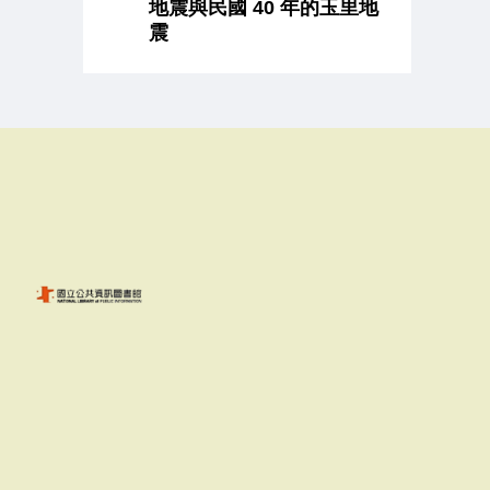
地震與民國 40 年的玉里地
震