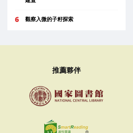
建置
觀察入微的子籽探索
推薦夥伴