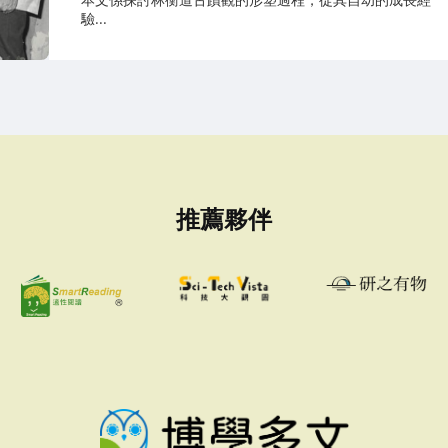
驗...
推薦夥伴