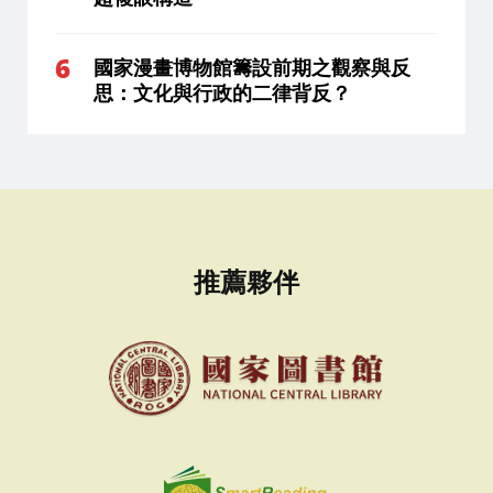
國家漫畫博物館籌設前期之觀察與反
思：文化與行政的二律背反？
推薦夥伴