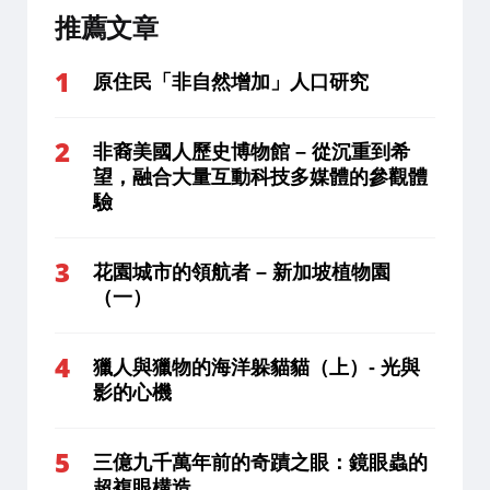
推薦文章
原住民「非自然增加」人口研究
非裔美國人歷史博物館 – 從沉重到希
望，融合大量互動科技多媒體的參觀體
驗
花園城市的領航者 – 新加坡植物園
（一）
獵人與獵物的海洋躲貓貓（上）- 光與
影的心機
三億九千萬年前的奇蹟之眼：鏡眼蟲的
超複眼構造