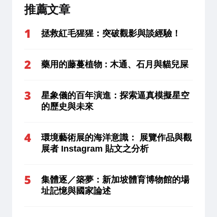
推薦文章
拯救紅毛猩猩：突破觀影與談經驗！
藥用的藤蔓植物 : 木通、石月與貓兒屎
星象儀的百年演進：探索逼真模擬星空
的歷史與未來
環境藝術展的海洋意識： 展覽作品與觀
展者 Instagram 貼文之分析
集體逐／築夢：新加坡體育博物館的場
址記憶與國家論述