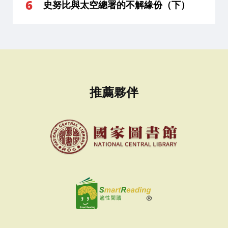
史努比與太空總署的不解緣份（下）
推薦夥伴