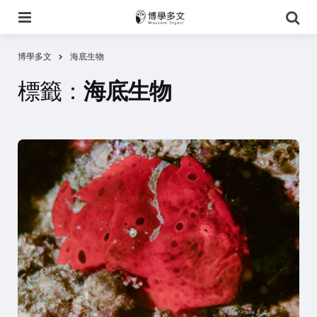
選
搜
單
尋
博學多文
海底生物
標籤：
海底生物