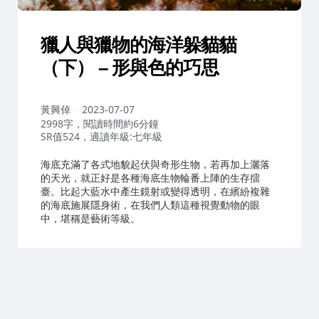
獵人與獵物的海洋躲貓貓
（下） – 形與色的巧思
作
黃興倬
2023-07-07
者：
2998字，閱讀時間約6分鐘
SR值524，適讀年級:七年級
海底充滿了各式地貌起伏與奇形生物，若再加上灑落
的天光，就正好是各種海底生物輪番上陣的生存擂
臺。比起大藍水中產生鏡射或變得透明，在繽紛複雜
的海底施展隱身術，在我們人類這種視覺動物的眼
中，堪稱是藝術等級。