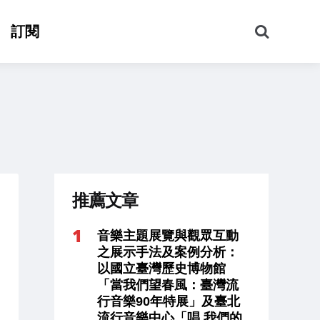
搜
訂閱
尋
推薦文章
音樂主題展覽與觀眾互動
之展示手法及案例分析：
以國立臺灣歷史博物館
「當我們望春風：臺灣流
行音樂90年特展」及臺北
流行音樂中心「唱 我們的