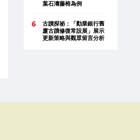
葉石濤藤椅為例
古蹟探祕：「勸業銀行舊
廈古蹟修復常設展」展示
更新策略與觀眾留言分析