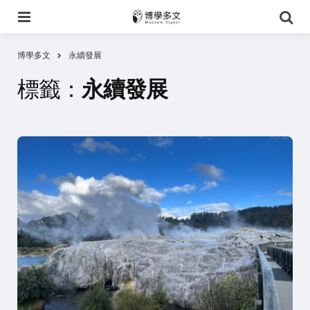
選
搜
單
尋
博學多文
永續發展
標籤：
永續發展